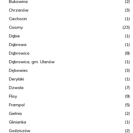
Bukowina
(2)
Chrzanów
(3)
Ciechocin
(1)
Ciosmy
(23)
Dąbie
(1)
Dąbrowa
(1)
Dąbrowica
(8)
Dąbrowica, gm. Ulanów
(1)
Dębowiec
(3)
Derylaki
(1)
Dzwola
(7)
Flisy
(9)
Frampol
(5)
Gielnia
(2)
Glinianka
(1)
Godziszów
(2)