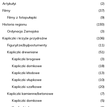
Artykułyi
(2)
Filmy
(37)
Filmy z fotopułapki
(9)
Historia regionu
(193)
Ordynacja Zamojska
(3)
Kapliczki i krzyże przydrożne
(106)
Figury/rzeźby/postumenty
(11)
Kapliczki drewniane
(51)
Kapliczki brogowe
(3)
Kapliczki domkowe
(18)
Kapliczki kłodowe
(13)
Kapliczki słupkowe
(10)
Kapliczki szafkowe
(20)
Kapliczki kamienne/betonowe
(7)
Kapliczki domkowe
(5)