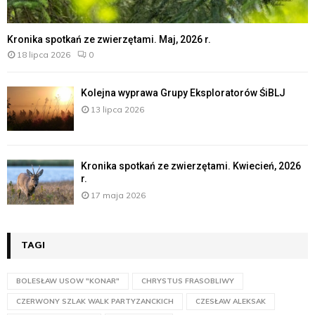
Kronika spotkań ze zwierzętami. Maj, 2026 r.
18 lipca 2026
0
Kolejna wyprawa Grupy Eksploratorów ŚiBLJ
13 lipca 2026
Kronika spotkań ze zwierzętami. Kwiecień, 2026
r.
17 maja 2026
TAGI
BOLESŁAW USOW "KONAR"
CHRYSTUS FRASOBLIWY
CZERWONY SZLAK WALK PARTYZANCKICH
CZESŁAW ALEKSAK