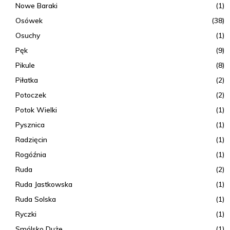
Nowe Baraki
(1)
Osówek
(38)
Osuchy
(1)
Pęk
(9)
Pikule
(8)
Piłatka
(2)
Potoczek
(2)
Potok Wielki
(1)
Pysznica
(1)
Radzięcin
(1)
Rogóźnia
(1)
Ruda
(2)
Ruda Jastkowska
(1)
Ruda Solska
(1)
Ryczki
(1)
Smólsko Duże
(1)