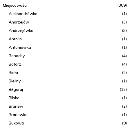
Miejscowości
(309)
Aleksandrówka
(1)
Andrzejów
(3)
Andrzejówka
(3)
Antolin
(1)
Antoniówka
(1)
Banachy
(4)
Batorz
(4)
Biała
(2)
Bieliny
(1)
Biłgoraj
(12)
Bilsko
(1)
Branew
(2)
Branewka
(1)
Bukowa
(9)