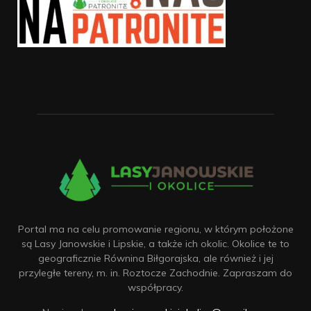
Portal ma na celu promowanie regionu, w którym położone
są Lasy Janowskie i Lipskie, a także ich okolic. Okolice te to
geograficznie Równina Biłgorajska, ale również i jej
przyległe tereny, m. in. Roztocze Zachodnie. Zapraszam do
współpracy.