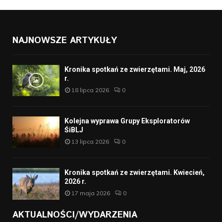
NAJNOWSZE ARTYKUŁY
Kronika spotkań ze zwierzętami. Maj, 2026
r.
18 lipca 2026
0
Kolejna wyprawa Grupy Eksploratorów
ŚiBLJ
13 lipca 2026
0
Kronika spotkań ze zwierzętami. Kwiecień,
2026 r.
17 maja 2026
0
AKTUALNOŚCI/WYDARZENIA