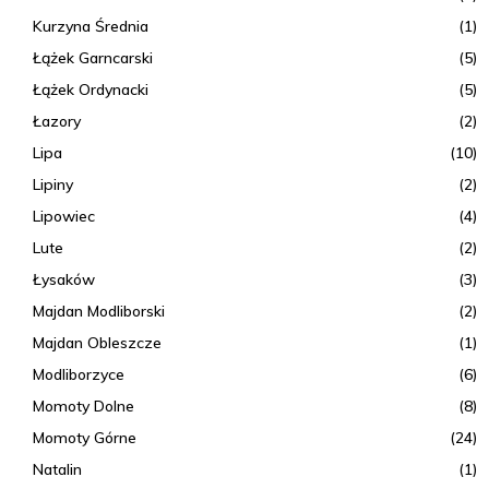
Kurzyna Średnia
(1)
Łążek Garncarski
(5)
Łążek Ordynacki
(5)
Łazory
(2)
Lipa
(10)
Lipiny
(2)
Lipowiec
(4)
Lute
(2)
Łysaków
(3)
Majdan Modliborski
(2)
Majdan Obleszcze
(1)
Modliborzyce
(6)
Momoty Dolne
(8)
Momoty Górne
(24)
Natalin
(1)