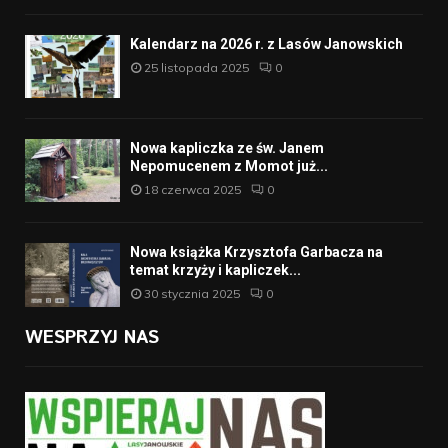
Kalendarz na 2026 r. z Lasów Janowskich
25 listopada 2025
0
Nowa kapliczka ze św. Janem
Nepomucenem z Momot już...
18 czerwca 2025
0
Nowa książka Krzysztofa Garbacza na
temat krzyży i kapliczek...
30 stycznia 2025
0
WESPRZYJ NAS