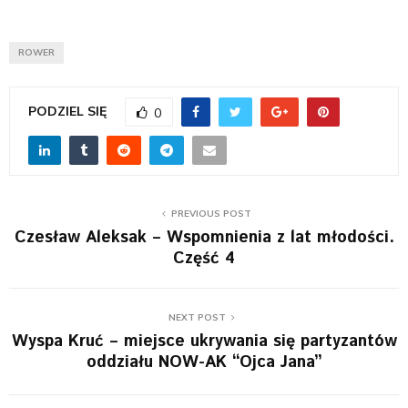
ROWER
PODZIEL SIĘ
0
PREVIOUS POST
Czesław Aleksak – Wspomnienia z lat młodości.
Część 4
NEXT POST
Wyspa Kruć – miejsce ukrywania się partyzantów
oddziału NOW-AK “Ojca Jana”