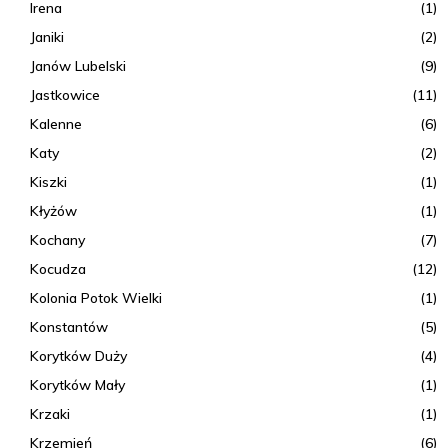
Irena
(1)
Janiki
(2)
Janów Lubelski
(9)
Jastkowice
(11)
Kalenne
(6)
Katy
(2)
Kiszki
(1)
Kłyżów
(1)
Kochany
(7)
Kocudza
(12)
Kolonia Potok Wielki
(1)
Konstantów
(5)
Korytków Duży
(4)
Korytków Mały
(1)
Krzaki
(1)
Krzemień
(6)