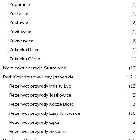
Zagumnie
(1)
Zarzecze
(1)
Zastawie
(2)
Zdziłowice
(1)
Zdzisławice
(2)
Zofianka Dolna
(1)
Zofianka Górna
(1)
Niemiecka operacja Sturmwind
(19)
Park Krajobrazowy Lasy Janowskie
(121)
Rezerwat przyrody Imielty Ług
(12)
Rezerwat przyrody Jastkowice
(2)
Rezerwat przyrody Kacze Błota
(3)
Rezerwat przyrody Lasy Janowskie
(16)
Rezerwat przyrody Łęka
(2)
Rezerwat przyrody Szklarnia
(2)