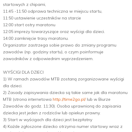
startowych z chipami,
11:45 -11:50 odprawa techniczna w miejscu startu,
11:50 ustawienie uczestników na starcie
12:00 start ostry maratonu
12:05 imprezy towarzyszące oraz wyścigi dla dzieci.
14:00 zamknięcie trasy maratonu.
Organizator zastrzega sobie prawo do zmiany programu
zawodów (np. godziny startu), o czym poinformuje
zawodników z odpowiednim wyprzedzeniem.
WYŚCIGI DLA DZIECI
1) W ramach zawodów MTB zostaną zorganizowane wyścigi
dla dzieci.
2) Zasady zapisywania dziecka są takie same jak dla maratonu
MTB (strona internetowa
http://time2go.pl/
lub w Biurze
Zawodów do godz. 11:30). Osoba uprawnioną do zapisania
dziecka jest jeden z rodziców lub opiekun prawny.
3) Start w wyścigach dla dzieci jest bezpłatny
4) Każde zgłoszone dziecko otrzyma numer startowy wraz z