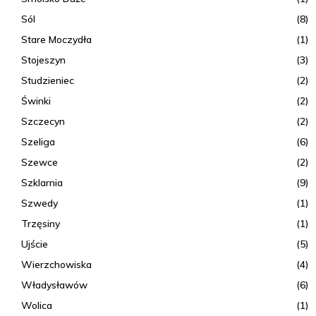
Sól
(8)
Stare Moczydła
(1)
Stojeszyn
(3)
Studzieniec
(2)
Świnki
(2)
Szczecyn
(2)
Szeliga
(6)
Szewce
(2)
Szklarnia
(9)
Szwedy
(1)
Trzęsiny
(1)
Ujście
(5)
Wierzchowiska
(4)
Władysławów
(6)
Wolica
(1)