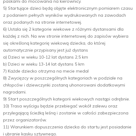
paskami do mocowania na kierownicy.
5) Startujące dzieci będą objęte elektronicznym pomiarem czasu
z podaniem pełnych wyników wydrukowanych na zawodach
oraz podanych na stronie internetowej.
6) Ustala się 2 kategorie wiekowe z różnymi dystansami dla
każdej z nich. Na ww stronie internetowej do zapisów wybiera
się określoną kategorię wiekową dziecka, do której
automatycznie przypisany jest już dystans
a) Dzieci w wieku 10-12 lat dystans 2,5 km
b) Dzieci w wieku 13-14 lat dystans 5 km
7) Każde dziecko otrzyma na mecie medal
8) Zwycięzcy w poszczególnych kategoriach w podziale na
chłopców i dziewczynki zostaną uhonorowani dodatkowymi
nagrodami.
9) Start poszczególnych kategorii wiekowych nastąpi odrębnie.
10) Trasa wyścigu będzie przebiegać wokół zalewu oraz
przylegającą ścieżką leśną i zostanie w całości zabezpieczona
przez organizatorów.
11) Warunkiem dopuszczenia dziecka do startu jest posiadanie
i ubranie kasku sztywnego.