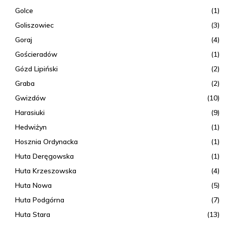
Golce
(1)
Goliszowiec
(3)
Goraj
(4)
Gościeradów
(1)
Gózd Lipiński
(2)
Graba
(2)
Gwizdów
(10)
Harasiuki
(9)
Hedwiżyn
(1)
Hosznia Ordynacka
(1)
Huta Deręgowska
(1)
Huta Krzeszowska
(4)
Huta Nowa
(5)
Huta Podgórna
(7)
Huta Stara
(13)