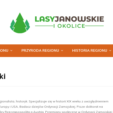
IONU
PRZYRODA REGIONU
HISTORIA REGIONU
ki
ionalista, historyk. Specjalizuje się w historii XIX wieku z uwzględnieniem
Europy i USA, Badacz dziejów Ordynacji Zamojskiej. Pisze doktorat na
ędzy Rzecząpospolitą a Austrią. Przemiany społeczne w Ordynacji Zamojskiej