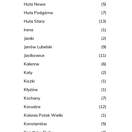
Huta Nowa
(5)
Huta Podgórna
(7)
Huta Stara
(13)
Irena
(1)
Janiki
(2)
Janów Lubelski
(9)
Jastkowice
(11)
Kalenne
(6)
Katy
(2)
Kiszki
(1)
Kłyżów
(1)
Kochany
(7)
Kocudza
(12)
Kolonia Potok Wielki
(1)
Konstantów
(5)