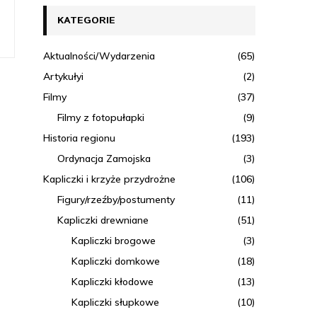
KATEGORIE
Aktualności/Wydarzenia
(65)
Artykułyi
(2)
Filmy
(37)
Filmy z fotopułapki
(9)
Historia regionu
(193)
Ordynacja Zamojska
(3)
Kapliczki i krzyże przydrożne
(106)
Figury/rzeźby/postumenty
(11)
Kapliczki drewniane
(51)
Kapliczki brogowe
(3)
Kapliczki domkowe
(18)
Kapliczki kłodowe
(13)
Kapliczki słupkowe
(10)