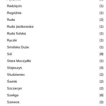
Radzięcin
(1)
Rogóźnia
(1)
Ruda
(2)
Ruda Jastkowska
(1)
Ruda Solska
(1)
Ryczki
(1)
Smólsko Duże
(1)
Sól
(8)
Stare Moczydła
(1)
Stojeszyn
(3)
Studzieniec
(2)
Świnki
(2)
Szczecyn
(2)
Szeliga
(6)
Szewce
(2)