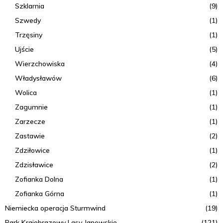
Szklarnia
(9)
Szwedy
(1)
Trzęsiny
(1)
Ujście
(5)
Wierzchowiska
(4)
Władysławów
(6)
Wolica
(1)
Zagumnie
(1)
Zarzecze
(1)
Zastawie
(2)
Zdziłowice
(1)
Zdzisławice
(2)
Zofianka Dolna
(1)
Zofianka Górna
(1)
Niemiecka operacja Sturmwind
(19)
Park Krajobrazowy Lasy Janowskie
(121)