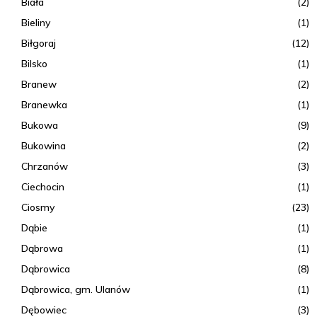
Biała
(2)
Bieliny
(1)
Biłgoraj
(12)
Bilsko
(1)
Branew
(2)
Branewka
(1)
Bukowa
(9)
Bukowina
(2)
Chrzanów
(3)
Ciechocin
(1)
Ciosmy
(23)
Dąbie
(1)
Dąbrowa
(1)
Dąbrowica
(8)
Dąbrowica, gm. Ulanów
(1)
Dębowiec
(3)