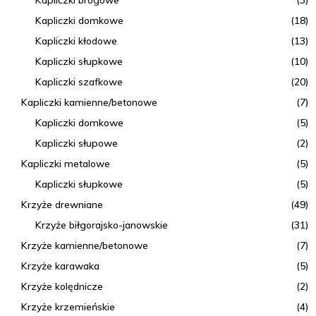
c
Kapliczki domkowe
(18)
h
Kapliczki kłodowe
(13)
Kapliczki słupkowe
(10)
Kapliczki szafkowe
(20)
Kapliczki kamienne/betonowe
(7)
Kapliczki domkowe
(5)
Kapliczki słupowe
(2)
Kapliczki metalowe
(5)
Kapliczki słupkowe
(5)
Krzyże drewniane
(49)
Krzyże biłgorajsko-janowskie
(31)
Krzyże kamienne/betonowe
(7)
Krzyże karawaka
(5)
Krzyże kolędnicze
(2)
Krzyże krzemieńskie
(4)