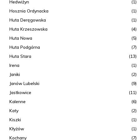
Hedwiżyn
(1)
Hosznia Ordynacka
(1)
Huta Deręgowska
(1)
Huta Krzeszowska
(4)
Huta Nowa
(5)
Huta Podgórna
(7)
Huta Stara
(13)
Irena
(1)
Janiki
(2)
Janów Lubelski
(9)
Jastkowice
(11)
Kalenne
(6)
Katy
(2)
Kiszki
(1)
Kłyżów
(1)
Kochany
(7)