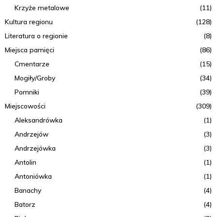
Krzyże metalowe
(11)
Kultura regionu
(128)
Literatura o regionie
(8)
Miejsca pamięci
(86)
Cmentarze
(15)
Mogiły/Groby
(34)
Pomniki
(39)
Miejscowości
(309)
Aleksandrówka
(1)
Andrzejów
(3)
Andrzejówka
(3)
Antolin
(1)
Antoniówka
(1)
Banachy
(4)
Batorz
(4)