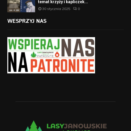
temat krzyży i kapliczek...
30 stycznia 2025
0
WESPRZYJ NAS