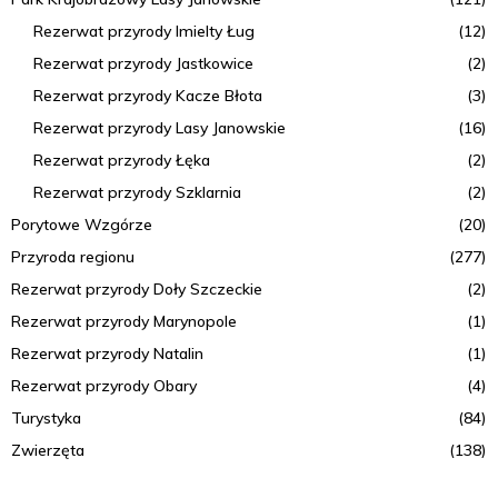
Rezerwat przyrody Imielty Ług
(12)
Rezerwat przyrody Jastkowice
(2)
Rezerwat przyrody Kacze Błota
(3)
Rezerwat przyrody Lasy Janowskie
(16)
Rezerwat przyrody Łęka
(2)
Rezerwat przyrody Szklarnia
(2)
Porytowe Wzgórze
(20)
Przyroda regionu
(277)
Rezerwat przyrody Doły Szczeckie
(2)
Rezerwat przyrody Marynopole
(1)
Rezerwat przyrody Natalin
(1)
Rezerwat przyrody Obary
(4)
Turystyka
(84)
Zwierzęta
(138)