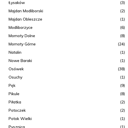
Łysaków
(3)
Majdan Modliborski
(2)
Majdan Obleszcze
(1)
Modliborzyce
(6)
Momoty Dolne
(8)
Momoty Górne
(24)
Natalin
(1)
Nowe Baraki
(1)
Osówek
(38)
Osuchy
(1)
Pęk
(9)
Pikule
(8)
Piłatka
(2)
Potoczek
(2)
Potok Wielki
(1)
Pysznica
(1)