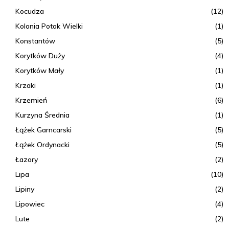
Kocudza
(12)
Kolonia Potok Wielki
(1)
Konstantów
(5)
Korytków Duży
(4)
Korytków Mały
(1)
Krzaki
(1)
Krzemień
(6)
Kurzyna Średnia
(1)
Łążek Garncarski
(5)
Łążek Ordynacki
(5)
Łazory
(2)
Lipa
(10)
Lipiny
(2)
Lipowiec
(4)
Lute
(2)