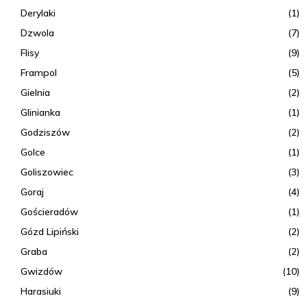
Derylaki
(1)
Dzwola
(7)
Flisy
(9)
Frampol
(5)
Gielnia
(2)
Glinianka
(1)
Godziszów
(2)
Golce
(1)
Goliszowiec
(3)
Goraj
(4)
Gościeradów
(1)
Gózd Lipiński
(2)
Graba
(2)
Gwizdów
(10)
Harasiuki
(9)