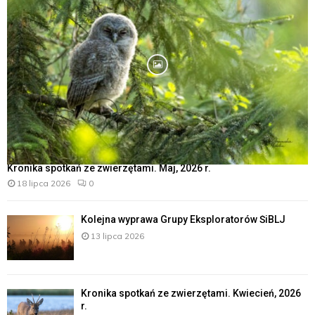
Kronika spotkań ze zwierzętami. Maj, 2026 r.
18 lipca 2026
0
Kolejna wyprawa Grupy Eksploratorów ŚiBLJ
13 lipca 2026
Kronika spotkań ze zwierzętami. Kwiecień, 2026
r.