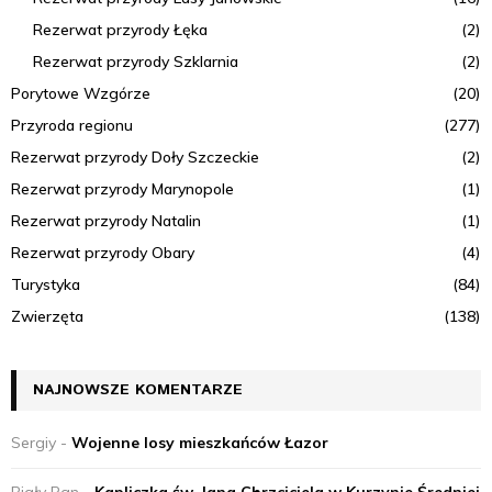
Rezerwat przyrody Łęka
(2)
Rezerwat przyrody Szklarnia
(2)
Porytowe Wzgórze
(20)
Przyroda regionu
(277)
Rezerwat przyrody Doły Szczeckie
(2)
Rezerwat przyrody Marynopole
(1)
Rezerwat przyrody Natalin
(1)
Rezerwat przyrody Obary
(4)
Turystyka
(84)
Zwierzęta
(138)
NAJNOWSZE KOMENTARZE
Sergiy
-
Wojenne losy mieszkańców Łazor