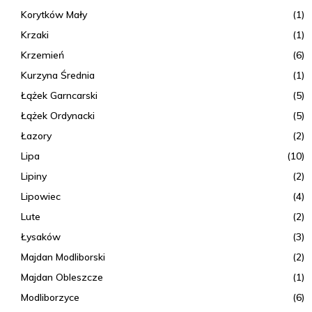
Korytków Mały
(1)
Krzaki
(1)
Krzemień
(6)
Kurzyna Średnia
(1)
Łążek Garncarski
(5)
Łążek Ordynacki
(5)
Łazory
(2)
Lipa
(10)
Lipiny
(2)
Lipowiec
(4)
Lute
(2)
Łysaków
(3)
Majdan Modliborski
(2)
Majdan Obleszcze
(1)
Modliborzyce
(6)