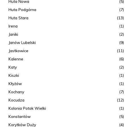
Huta Nowa
(5)
Huta Podgórna
(7)
Huta Stara
(13)
Irena
(1)
Janiki
(2)
Janów Lubelski
(9)
Jastkowice
(11)
Kalenne
(6)
Katy
(2)
Kiszki
(1)
Kłyżów
(1)
Kochany
(7)
Kocudza
(12)
Kolonia Potok Wielki
(1)
Konstantów
(5)
Korytków Duży
(4)