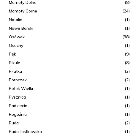
Momoty Dolne
(8)
Momoty Górne
(24)
Natalin
(1)
Nowe Baraki
(1)
Osówek
(38)
Osuchy
(1)
Pęk
(9)
Pikule
(8)
Piłatka
(2)
Potoczek
(2)
Potok Wielki
(1)
Pysznica
(1)
Radzięcin
(1)
Rogóźnia
(1)
Ruda
(2)
Ruda Jastkowska
(1)