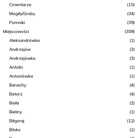
Cmentarze
(15)
Mogiły/Groby
(34)
Pomniki
(39)
Miejscowości
(309)
Aleksandrówka
(1)
Andrzejów
(3)
Andrzejówka
(3)
Antolin
(1)
Antoniówka
(1)
Banachy
(4)
Batorz
(4)
Biała
(2)
Bieliny
(1)
Biłgoraj
(12)
Bilsko
(1)