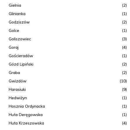
Gielnia
(2)
Glinianka
(1)
Godziszów
(2)
Golce
(1)
Goliszowiec
(3)
Goraj
(4)
Gościeradów
(1)
Gózd Lipiński
(2)
Graba
(2)
Gwizdów
(10)
Harasiuki
(9)
Hedwiżyn
(1)
Hosznia Ordynacka
(1)
Huta Deręgowska
(1)
Huta Krzeszowska
(4)