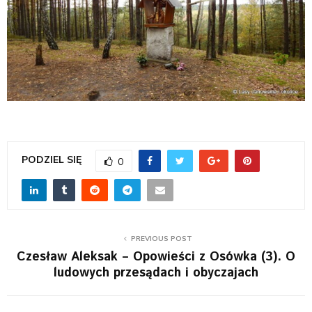
PODZIEL SIĘ
0
PREVIOUS POST
Czesław Aleksak – Opowieści z Osówka (3). O
ludowych przesądach i obyczajach