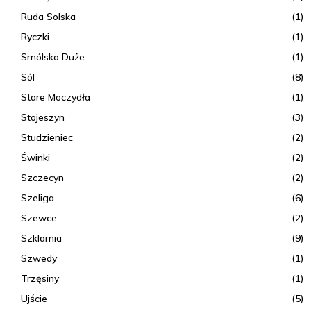
Ruda Solska
(1)
Ryczki
(1)
Smólsko Duże
(1)
Sól
(8)
Stare Moczydła
(1)
Stojeszyn
(3)
Studzieniec
(2)
Świnki
(2)
Szczecyn
(2)
Szeliga
(6)
Szewce
(2)
Szklarnia
(9)
Szwedy
(1)
Trzęsiny
(1)
Ujście
(5)