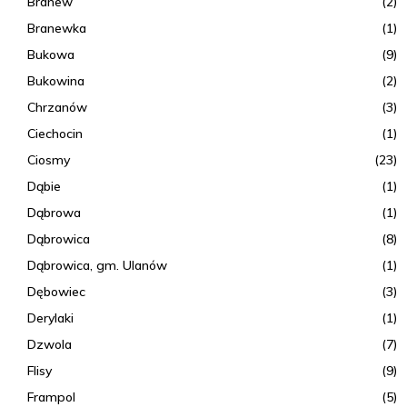
Branew
(2)
Branewka
(1)
Bukowa
(9)
Bukowina
(2)
Chrzanów
(3)
Ciechocin
(1)
Ciosmy
(23)
Dąbie
(1)
Dąbrowa
(1)
Dąbrowica
(8)
Dąbrowica, gm. Ulanów
(1)
Dębowiec
(3)
Derylaki
(1)
Dzwola
(7)
Flisy
(9)
Frampol
(5)