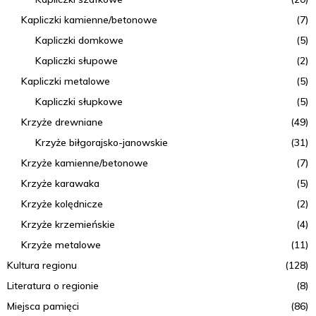
Kapliczki kamienne/betonowe
(7)
Kapliczki domkowe
(5)
Kapliczki słupowe
(2)
Kapliczki metalowe
(5)
Kapliczki słupkowe
(5)
Krzyże drewniane
(49)
Krzyże biłgorajsko-janowskie
(31)
Krzyże kamienne/betonowe
(7)
Krzyże karawaka
(5)
Krzyże kolędnicze
(2)
Krzyże krzemieńskie
(4)
Krzyże metalowe
(11)
Kultura regionu
(128)
Literatura o regionie
(8)
Miejsca pamięci
(86)