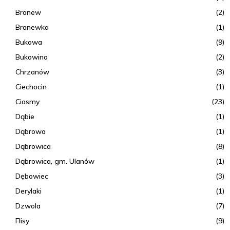
Branew
(2)
Branewka
(1)
Bukowa
(9)
Bukowina
(2)
Chrzanów
(3)
Ciechocin
(1)
Ciosmy
(23)
Dąbie
(1)
Dąbrowa
(1)
Dąbrowica
(8)
Dąbrowica, gm. Ulanów
(1)
Dębowiec
(3)
Derylaki
(1)
Dzwola
(7)
Flisy
(9)