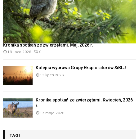
Kronika spotkań ze zwierzętami. Maj, 2026 r.
18 lipca 2026
0
Kolejna wyprawa Grupy Eksploratorów ŚiBLJ
13 lipca 2026
Kronika spotkań ze zwierzętami. Kwiecień, 2026
r.
17 maja 2026
TAGI