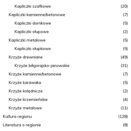
Kapliczki szafkowe
(20)
Kapliczki kamienne/betonowe
(7)
Kapliczki domkowe
(5)
Kapliczki słupowe
(2)
Kapliczki metalowe
(5)
Kapliczki słupkowe
(5)
Krzyże drewniane
(49)
Krzyże biłgorajsko-janowskie
(31)
Krzyże kamienne/betonowe
(7)
Krzyże karawaka
(5)
Krzyże kolędnicze
(2)
Krzyże krzemieńskie
(4)
Krzyże metalowe
(11)
Kultura regionu
(128)
Literatura o regionie
(8)