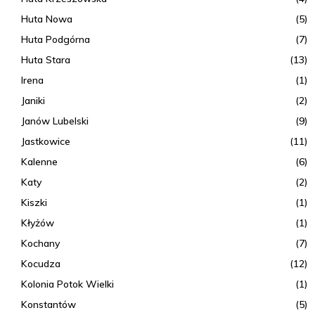
Huta Nowa
(5)
Huta Podgórna
(7)
Huta Stara
(13)
Irena
(1)
Janiki
(2)
Janów Lubelski
(9)
Jastkowice
(11)
Kalenne
(6)
Katy
(2)
Kiszki
(1)
Kłyżów
(1)
Kochany
(7)
Kocudza
(12)
Kolonia Potok Wielki
(1)
Konstantów
(5)