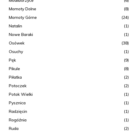
Modliborzyce
(6)
Momoty Dolne
(8)
Momoty Górne
(24)
Natalin
(1)
Nowe Baraki
(1)
Osówek
(38)
Osuchy
(1)
Pęk
(9)
Pikule
(8)
Piłatka
(2)
Potoczek
(2)
Potok Wielki
(1)
Pysznica
(1)
Radzięcin
(1)
Rogóźnia
(1)
Ruda
(2)