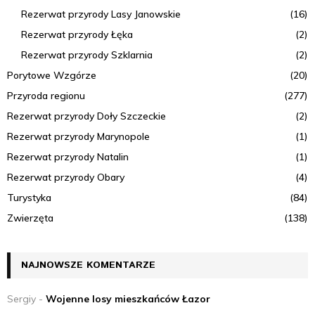
Rezerwat przyrody Lasy Janowskie
(16)
Rezerwat przyrody Łęka
(2)
Rezerwat przyrody Szklarnia
(2)
Porytowe Wzgórze
(20)
Przyroda regionu
(277)
Rezerwat przyrody Doły Szczeckie
(2)
Rezerwat przyrody Marynopole
(1)
Rezerwat przyrody Natalin
(1)
Rezerwat przyrody Obary
(4)
Turystyka
(84)
Zwierzęta
(138)
NAJNOWSZE KOMENTARZE
Sergiy
-
Wojenne losy mieszkańców Łazor