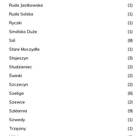
Ruda Jastkowska
(1)
Ruda Solska
(1)
Ryczki
(1)
Smólsko Duże
(1)
Sól
(8)
Stare Moczydła
(1)
Stojeszyn
(3)
Studzieniec
(2)
Świnki
(2)
Szczecyn
(2)
Szeliga
(6)
Szewce
(2)
Szklarnia
(9)
Szwedy
(1)
Trzęsiny
(1)