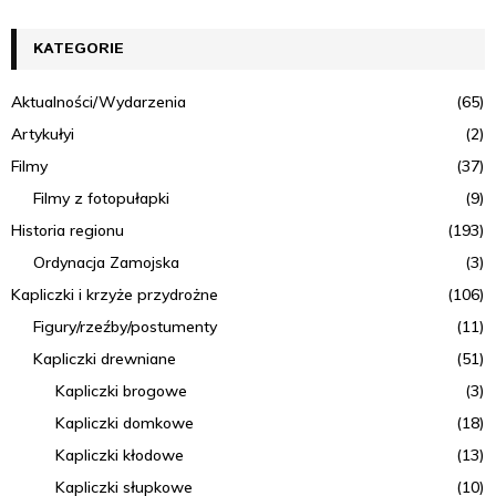
KATEGORIE
Aktualności/Wydarzenia
(65)
Artykułyi
(2)
Filmy
(37)
Filmy z fotopułapki
(9)
Historia regionu
(193)
Ordynacja Zamojska
(3)
Kapliczki i krzyże przydrożne
(106)
Figury/rzeźby/postumenty
(11)
Kapliczki drewniane
(51)
Kapliczki brogowe
(3)
Kapliczki domkowe
(18)
Kapliczki kłodowe
(13)
Kapliczki słupkowe
(10)