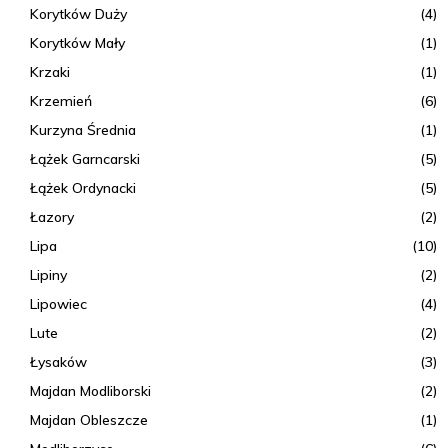
Korytków Duży
(4)
Korytków Mały
(1)
Krzaki
(1)
Krzemień
(6)
Kurzyna Średnia
(1)
Łążek Garncarski
(5)
Łążek Ordynacki
(5)
Łazory
(2)
Lipa
(10)
Lipiny
(2)
Lipowiec
(4)
Lute
(2)
Łysaków
(3)
Majdan Modliborski
(2)
Majdan Obleszcze
(1)