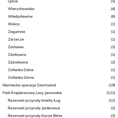
Ujście
(5)
Wierzchowiska
(4)
Władysławów
(6)
Wolica
(1)
Zagumnie
(1)
Zarzecze
(1)
Zastawie
(2)
Zdziłowice
(1)
Zdzisławice
(2)
Zofianka Dolna
(1)
Zofianka Górna
(1)
Niemiecka operacja Sturmwind
(19)
Park Krajobrazowy Lasy Janowskie
(121)
Rezerwat przyrody Imielty Ług
(12)
Rezerwat przyrody Jastkowice
(2)
Rezerwat przyrody Kacze Błota
(3)