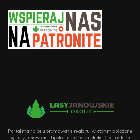
Portal ma na celu promowanie regionu, w którym położone
są Lasy Janowskie i Lipskie, a także ich okolic. Okolice te to