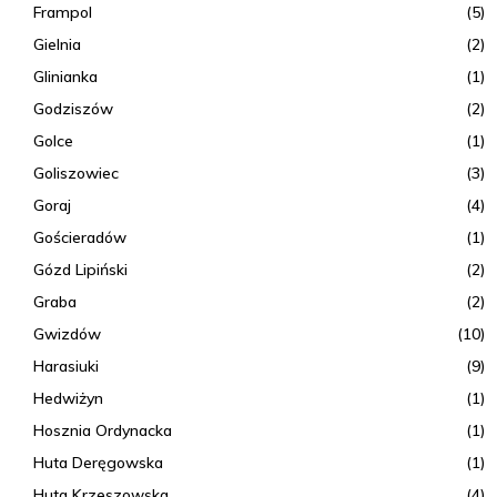
Frampol
(5)
Gielnia
(2)
Glinianka
(1)
Godziszów
(2)
Golce
(1)
Goliszowiec
(3)
Goraj
(4)
Gościeradów
(1)
Gózd Lipiński
(2)
Graba
(2)
Gwizdów
(10)
Harasiuki
(9)
Hedwiżyn
(1)
Hosznia Ordynacka
(1)
Huta Deręgowska
(1)
Huta Krzeszowska
(4)