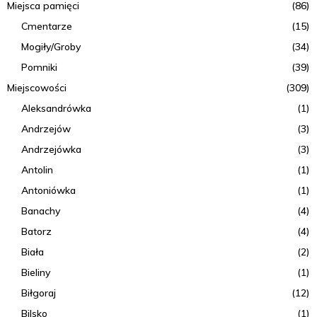
Miejsca pamięci
(86)
Cmentarze
(15)
Mogiły/Groby
(34)
Pomniki
(39)
Miejscowości
(309)
Aleksandrówka
(1)
Andrzejów
(3)
Andrzejówka
(3)
Antolin
(1)
Antoniówka
(1)
Banachy
(4)
Batorz
(4)
Biała
(2)
Bieliny
(1)
Biłgoraj
(12)
Bilsko
(1)