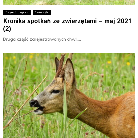
Przyroda regionu
Zwierzęta
Kronika spotkań ze zwierzętami – maj 2021
(2)
Druga część zarejestrowanych chwil....