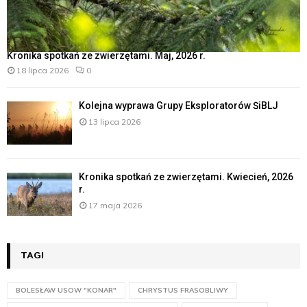
Kronika spotkań ze zwierzętami. Maj, 2026 r.
18 lipca 2026
0
Kolejna wyprawa Grupy Eksploratorów ŚiBLJ
13 lipca 2026
Kronika spotkań ze zwierzętami. Kwiecień, 2026
r.
17 maja 2026
TAGI
BOLESŁAW USOW "KONAR"
CHRYSTUS FRASOBLIWY