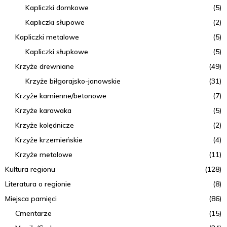
Kapliczki domkowe
(5)
Kapliczki słupowe
(2)
Kapliczki metalowe
(5)
Kapliczki słupkowe
(5)
Krzyże drewniane
(49)
Krzyże biłgorajsko-janowskie
(31)
Krzyże kamienne/betonowe
(7)
Krzyże karawaka
(5)
Krzyże kolędnicze
(2)
Krzyże krzemieńskie
(4)
Krzyże metalowe
(11)
Kultura regionu
(128)
Literatura o regionie
(8)
Miejsca pamięci
(86)
Cmentarze
(15)