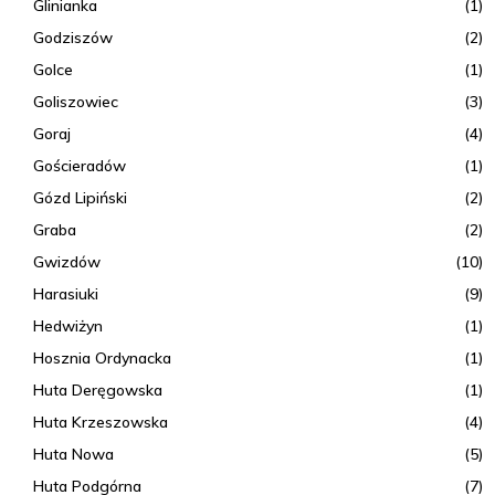
Glinianka
(1)
Godziszów
(2)
Golce
(1)
Goliszowiec
(3)
Goraj
(4)
Gościeradów
(1)
Gózd Lipiński
(2)
Graba
(2)
Gwizdów
(10)
Harasiuki
(9)
Hedwiżyn
(1)
Hosznia Ordynacka
(1)
Huta Deręgowska
(1)
Huta Krzeszowska
(4)
Huta Nowa
(5)
Huta Podgórna
(7)