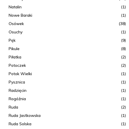
Natalin
(1)
Nowe Baraki
(1)
Osówek
(38)
Osuchy
(1)
Pęk
(9)
Pikule
(8)
Piłatka
(2)
Potoczek
(2)
Potok Wielki
(1)
Pysznica
(1)
Radzięcin
(1)
Rogóźnia
(1)
Ruda
(2)
Ruda Jastkowska
(1)
Ruda Solska
(1)