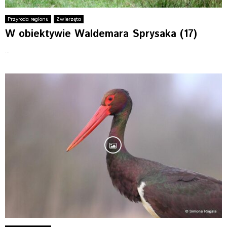
Przyroda regionu
Zwierzęta
W obiektywie Waldemara Sprysaka (17)
...