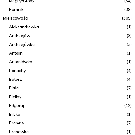
Mogiły/Groby
(34)
Pomniki
(39)
Miejscowości
(309)
Aleksandrówka
(1)
Andrzejów
(3)
Andrzejówka
(3)
Antolin
(1)
Antoniówka
(1)
Banachy
(4)
Batorz
(4)
Biała
(2)
Bieliny
(1)
Biłgoraj
(12)
Bilsko
(1)
Branew
(2)
Branewka
(1)