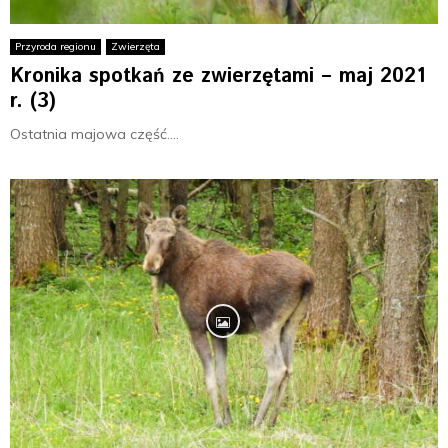
Przyroda regionu
Zwierzęta
Kronika spotkań ze zwierzętami – maj 2021
r. (3)
Ostatnia majowa część....