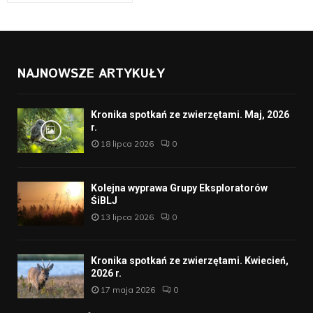
NAJNOWSZE ARTYKUŁY
Kronika spotkań ze zwierzętami. Maj, 2026
r.
18 lipca 2026
0
Kolejna wyprawa Grupy Eksploratorów
ŚiBLJ
13 lipca 2026
0
Kronika spotkań ze zwierzętami. Kwiecień,
2026 r.
17 maja 2026
0