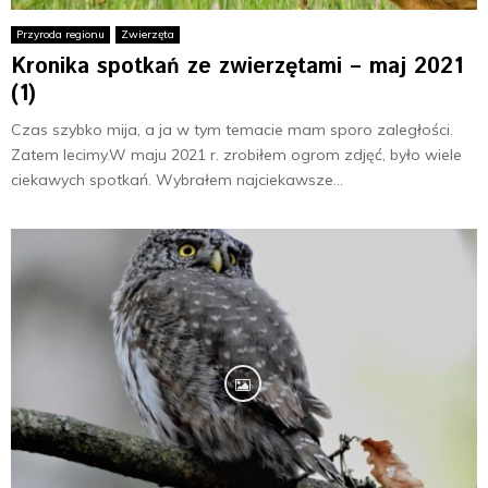
Przyroda regionu
Zwierzęta
Kronika spotkań ze zwierzętami – maj 2021
(1)
Czas szybko mija, a ja w tym temacie mam sporo zaległości.
Zatem lecimy.W maju 2021 r. zrobiłem ogrom zdjęć, było wiele
ciekawych spotkań. Wybrałem najciekawsze...