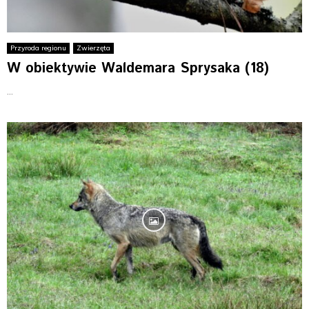
Przyroda regionu
Zwierzęta
W obiektywie Waldemara Sprysaka (18)
...