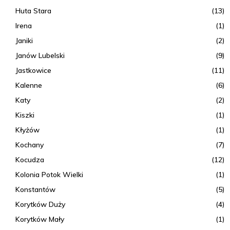
Huta Stara
(13)
Irena
(1)
Janiki
(2)
Janów Lubelski
(9)
Jastkowice
(11)
Kalenne
(6)
Katy
(2)
Kiszki
(1)
Kłyżów
(1)
Kochany
(7)
Kocudza
(12)
Kolonia Potok Wielki
(1)
Konstantów
(5)
Korytków Duży
(4)
Korytków Mały
(1)