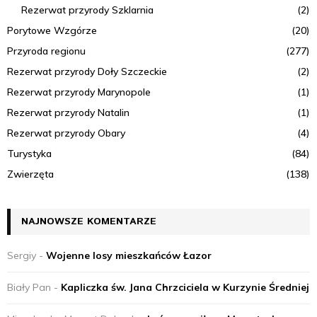
Rezerwat przyrody Szklarnia
(2)
Porytowe Wzgórze
(20)
Przyroda regionu
(277)
Rezerwat przyrody Doły Szczeckie
(2)
Rezerwat przyrody Marynopole
(1)
Rezerwat przyrody Natalin
(1)
Rezerwat przyrody Obary
(4)
Turystyka
(84)
Zwierzęta
(138)
NAJNOWSZE KOMENTARZE
Sergiy
-
Wojenne losy mieszkańców Łazor
Biały Pan
-
Kapliczka św. Jana Chrzciciela w Kurzynie Średniej