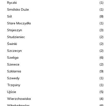
Ryczki
(1)
Smólsko Duże
(1)
Sól
(8)
Stare Moczydła
(1)
Stojeszyn
(3)
Studzieniec
(2)
Świnki
(2)
Szczecyn
(2)
Szeliga
(6)
Szewce
(2)
Szklarnia
(9)
Szwedy
(1)
Trzęsiny
(1)
Ujście
(5)
Wierzchowiska
(4)
Władysławów
(6)