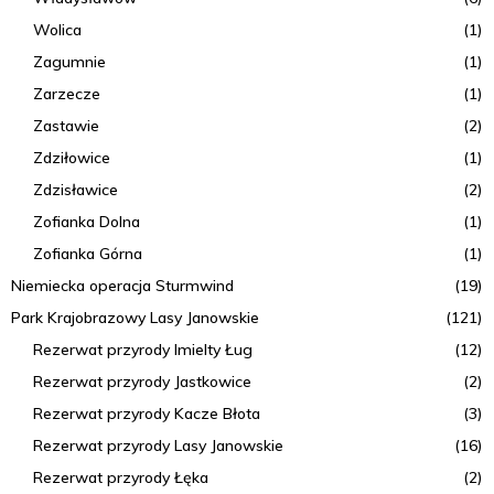
Wolica
(1)
Zagumnie
(1)
Zarzecze
(1)
Zastawie
(2)
Zdziłowice
(1)
Zdzisławice
(2)
Zofianka Dolna
(1)
Zofianka Górna
(1)
Niemiecka operacja Sturmwind
(19)
Park Krajobrazowy Lasy Janowskie
(121)
Rezerwat przyrody Imielty Ług
(12)
Rezerwat przyrody Jastkowice
(2)
Rezerwat przyrody Kacze Błota
(3)
Rezerwat przyrody Lasy Janowskie
(16)
Rezerwat przyrody Łęka
(2)