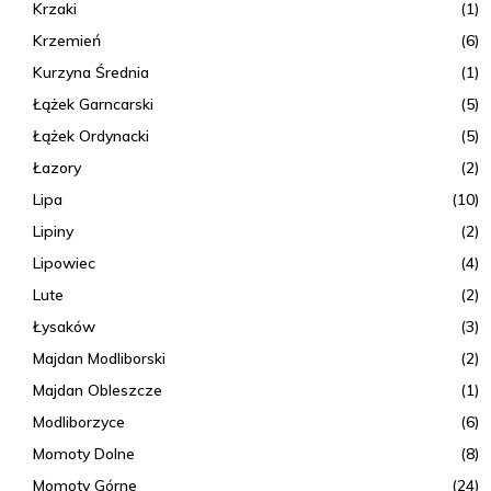
Krzaki
(1)
Krzemień
(6)
Kurzyna Średnia
(1)
Łążek Garncarski
(5)
Łążek Ordynacki
(5)
Łazory
(2)
Lipa
(10)
Lipiny
(2)
Lipowiec
(4)
Lute
(2)
Łysaków
(3)
Majdan Modliborski
(2)
Majdan Obleszcze
(1)
Modliborzyce
(6)
Momoty Dolne
(8)
Momoty Górne
(24)