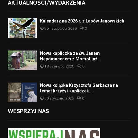
AKTUALNOŚCI/WYDARZENIA
Kalendarz na 2026 r. z Lasów Janowskich
25 listopada 2025
0
Nowa kapliczka ze św. Janem
Nepomucenem z Momot już...
18 czerwca 2025
0
Nowa książka Krzysztofa Garbacza na
temat krzyży i kapliczek...
30 stycznia 2025
0
WESPRZYJ NAS