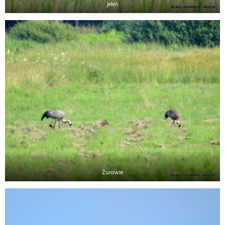
Jeleń
Żurawie