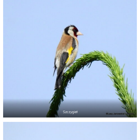
Szczygieł