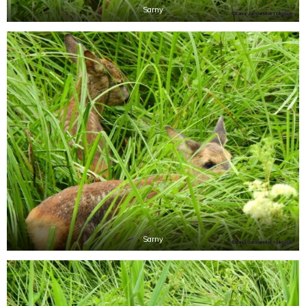
Sarny
Sarny