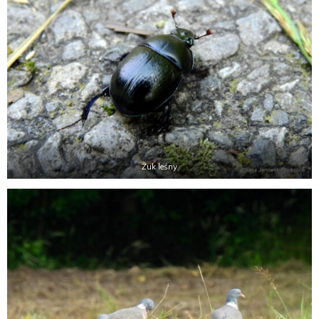
Żuk leśny