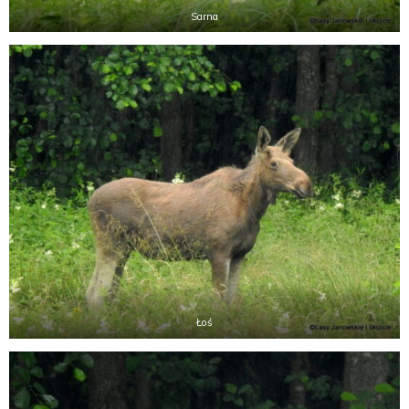
Sarna
Łoś