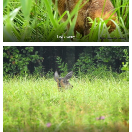
Koźlę sarny