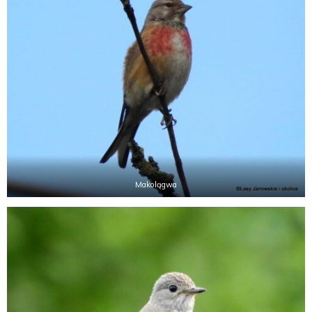
Makolągwa