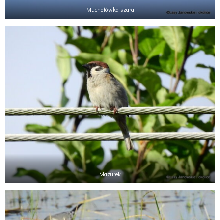
Muchołówka szara
Mazurek