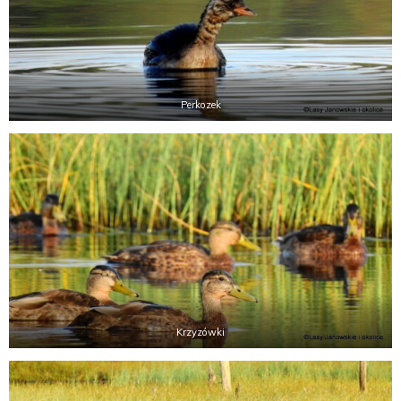
Perkozek
Krzyzówki