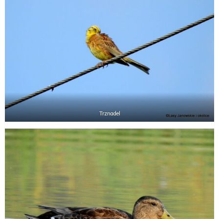
Trznadel