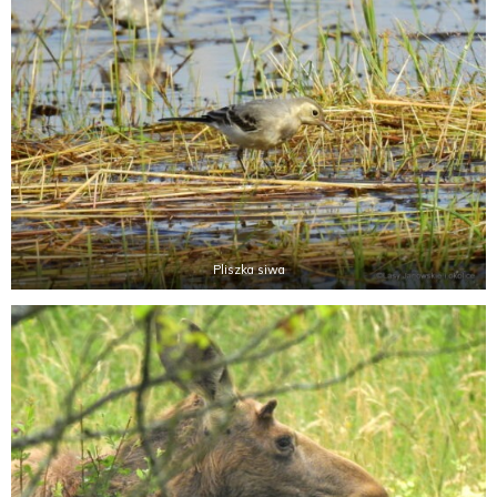
Pliszka siwa