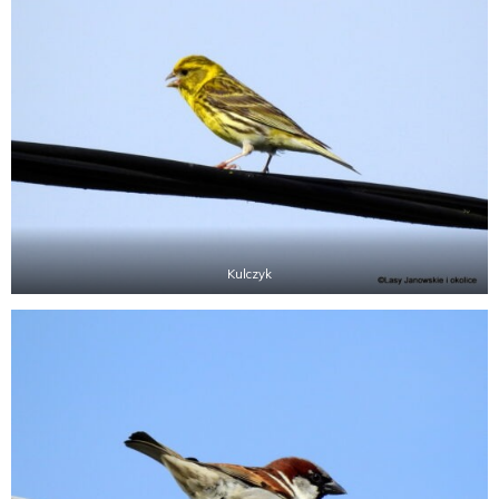
Kulczyk