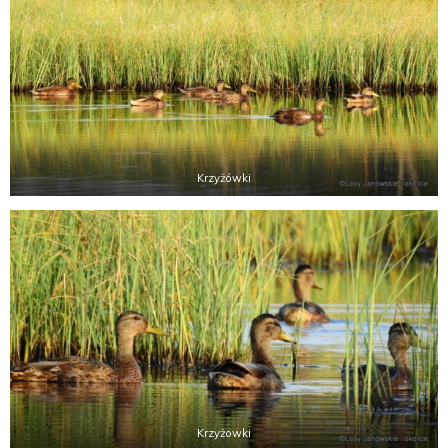
Krzyżówki
Krzyżowki