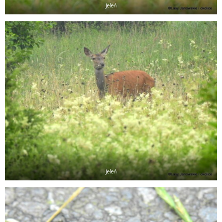
Jeleń
Jeleń