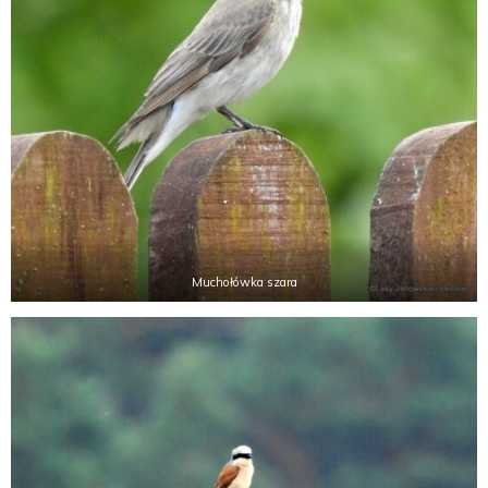
Muchołówka szara