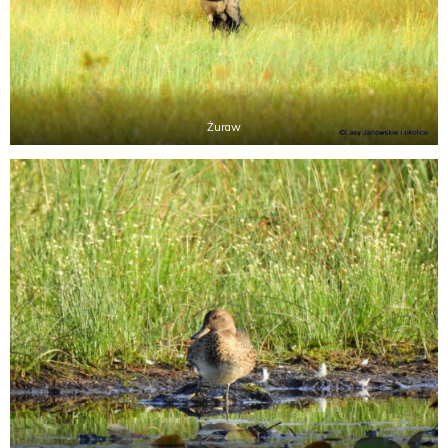
Żuraw