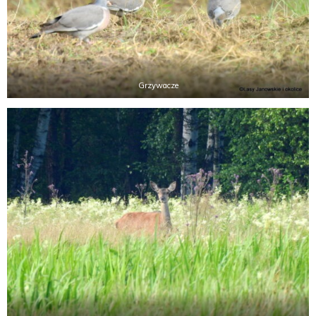
Grzywacze