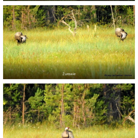
Żurawie