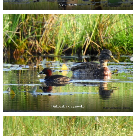
Cyraneczka
Perkozek i krzyżówka