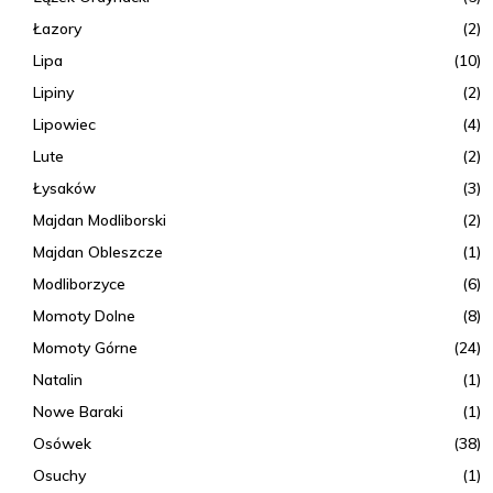
Łazory
(2)
Lipa
(10)
Lipiny
(2)
Lipowiec
(4)
Lute
(2)
Łysaków
(3)
Majdan Modliborski
(2)
Majdan Obleszcze
(1)
Modliborzyce
(6)
Momoty Dolne
(8)
Momoty Górne
(24)
Natalin
(1)
Nowe Baraki
(1)
Osówek
(38)
Osuchy
(1)