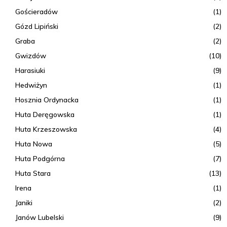
Gościeradów
(1)
Gózd Lipiński
(2)
Graba
(2)
Gwizdów
(10)
Harasiuki
(9)
Hedwiżyn
(1)
Hosznia Ordynacka
(1)
Huta Deręgowska
(1)
Huta Krzeszowska
(4)
Huta Nowa
(5)
Huta Podgórna
(7)
Huta Stara
(13)
Irena
(1)
Janiki
(2)
Janów Lubelski
(9)