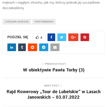
mękach i ciągłym strachu, jak my, którzy jednak jej szczęśliwie
doczekaliśmy.
CZESŁAW ALEKSAK
WSPOMNIENIA
PODZIEL SIĘ
4
PREVIOUS POST
W obiektywie Pawła Torby (3)
NEXT POST
Rajd Rowerowy „Tour de Lubelskie” w Lasach
Janowskich – 03.07.2022