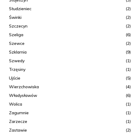
Stojeszyn
(3)
Studzieniec
(2)
Świnki
(2)
Szczecyn
(2)
Szeliga
(6)
Szewce
(2)
Szklarnia
(9)
Szwedy
(1)
Trzęsiny
(1)
Ujście
(5)
Wierzchowiska
(4)
Władysławów
(6)
Wolica
(1)
Zagumnie
(1)
Zarzecze
(1)
Zastawie
(2)