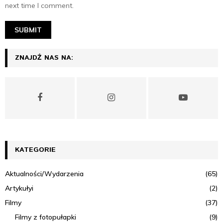
next time I comment.
ZNAJDŹ NAS NA:
KATEGORIE
Aktualności/Wydarzenia
(65)
Artykułyi
(2)
Filmy
(37)
Filmy z fotopułapki
(9)