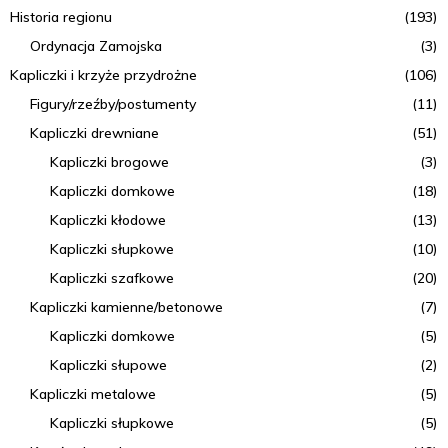
Historia regionu
(193)
Ordynacja Zamojska
(3)
Kapliczki i krzyże przydrożne
(106)
Figury/rzeźby/postumenty
(11)
Kapliczki drewniane
(51)
Kapliczki brogowe
(3)
Kapliczki domkowe
(18)
Kapliczki kłodowe
(13)
Kapliczki słupkowe
(10)
Kapliczki szafkowe
(20)
Kapliczki kamienne/betonowe
(7)
Kapliczki domkowe
(5)
Kapliczki słupowe
(2)
Kapliczki metalowe
(5)
Kapliczki słupkowe
(5)