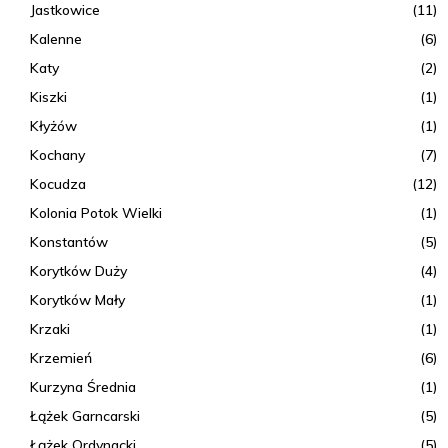
Jastkowice
(11)
Kalenne
(6)
Katy
(2)
Kiszki
(1)
Kłyżów
(1)
Kochany
(7)
Kocudza
(12)
Kolonia Potok Wielki
(1)
Konstantów
(5)
Korytków Duży
(4)
Korytków Mały
(1)
Krzaki
(1)
Krzemień
(6)
Kurzyna Średnia
(1)
Łążek Garncarski
(5)
Łążek Ordynacki
(5)