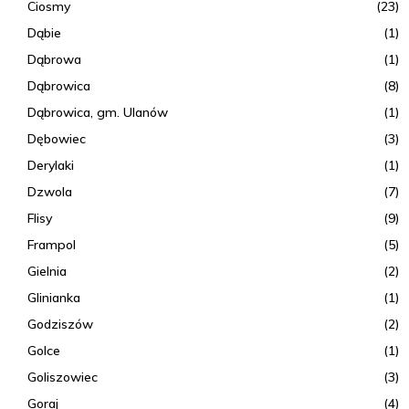
Ciosmy
(23)
Dąbie
(1)
Dąbrowa
(1)
Dąbrowica
(8)
Dąbrowica, gm. Ulanów
(1)
Dębowiec
(3)
Derylaki
(1)
Dzwola
(7)
Flisy
(9)
Frampol
(5)
Gielnia
(2)
Glinianka
(1)
Godziszów
(2)
Golce
(1)
Goliszowiec
(3)
Goraj
(4)