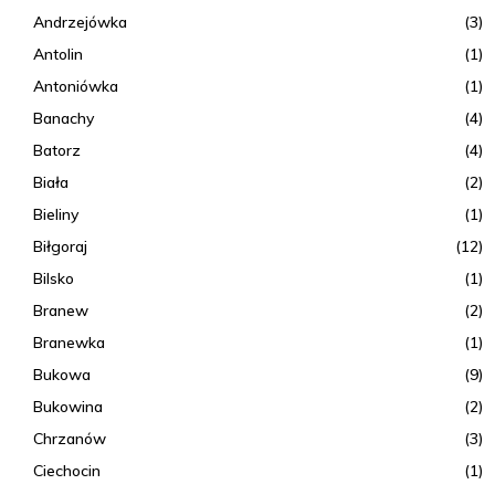
Andrzejówka
(3)
Antolin
(1)
Antoniówka
(1)
Banachy
(4)
Batorz
(4)
Biała
(2)
Bieliny
(1)
Biłgoraj
(12)
Bilsko
(1)
Branew
(2)
Branewka
(1)
Bukowa
(9)
Bukowina
(2)
Chrzanów
(3)
Ciechocin
(1)