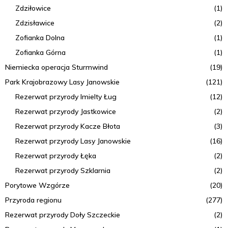
Zdziłowice
(1)
Zdzisławice
(2)
Zofianka Dolna
(1)
Zofianka Górna
(1)
Niemiecka operacja Sturmwind
(19)
Park Krajobrazowy Lasy Janowskie
(121)
Rezerwat przyrody Imielty Ług
(12)
Rezerwat przyrody Jastkowice
(2)
Rezerwat przyrody Kacze Błota
(3)
Rezerwat przyrody Lasy Janowskie
(16)
Rezerwat przyrody Łęka
(2)
Rezerwat przyrody Szklarnia
(2)
Porytowe Wzgórze
(20)
Przyroda regionu
(277)
Rezerwat przyrody Doły Szczeckie
(2)